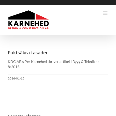
Fortsätt
till
innehållet
Fuktsäkra fasader
KDC AB’s Per Karnehed skriver artikel i Bygg & Teknik nr
8/2015.
2016-01-15