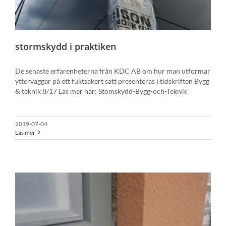
stormskydd i praktiken
De senaste erfarenheterna från KDC AB om hur man utformar
ytterväggar på ett fuktsäkert sätt presenteras i tidskriften Bygg
& teknik 8/17 Läs mer här: Stomskydd-Bygg-och-Teknik
2019-07-04
Läs mer