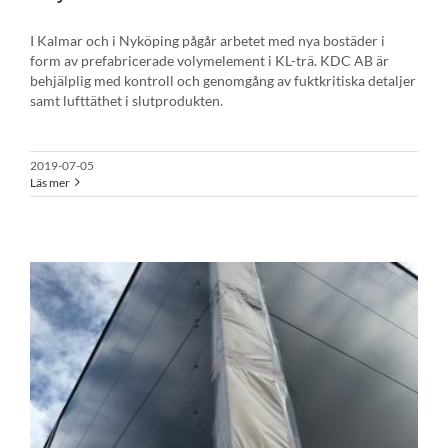
I Kalmar och i Nyköping pågår arbetet med nya bostäder i
form av prefabricerade volymelement i KL-trä. KDC AB är
behjälplig med kontroll och genomgång av fuktkritiska detaljer
samt lufttäthet i slutprodukten.
2019-07-05
Läs mer