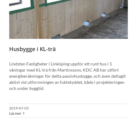
Husbygge i KL-trä
Lindsten Fastigheter i Linköping uppför ett runt hus i 5
våningar med KL-trä från Martinssons. KDC AB har utfört
energiberäkningar för detta passivhusbygge, och även deltagit
aktivt vid utformningen av fuktskyddet, både i projekteringen
och under byggtid.
2019-07-05
Läs mer