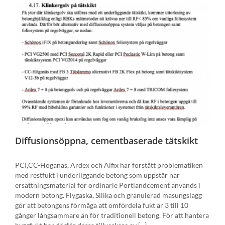
Diffusionsöppna, cementbaserade tätskikt
PCI,CC-Höganäs, Ardex och Alfix har förstått problematiken
med restfukt i underliggande betong som uppstår när
ersättningsmaterial för ordinarie Portlandcement används i
modern betong. Flygaska, Silika och granulerad masungslagg
gör att betongens förmåga att omfördela fukt är 3 till 10
gånger långsammare än för traditionell betong. För att hantera