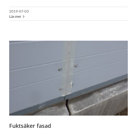
2019-07-03
Läs mer
Fuktsäker fasad