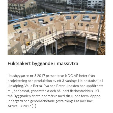
Fuktsäkert byggande i massivträ
I husbyggaren nr 3 2017 presenterar KDC AB heter från
projektering och produktion av ett 3-vånings Helbostadshus i
Linköping, Valla Berså. Eva och Peter Lindsten har uppfört ett
miljöanpassat, genomtänkt och hållbart flerbostadshus i KL-
trä. Byggnaden är ett landmärke med sin runda form, öppna
innergård och genomarbetade gestaltning. Läs mer här:
Artikel-3-2017 [...]