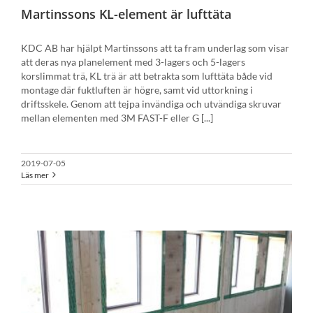
Martinssons KL-element är lufttäta
KDC AB har hjälpt Martinssons att ta fram underlag som visar
att deras nya planelement med 3-lagers och 5-lagers
korslimmat trä, KL trä är att betrakta som lufttäta både vid
montage där fuktluften är högre, samt vid uttorkning i
driftsskele. Genom att tejpa invändiga och utvändiga skruvar
mellan elementen med 3M FAST-F eller G [...]
2019-07-05
Läs mer