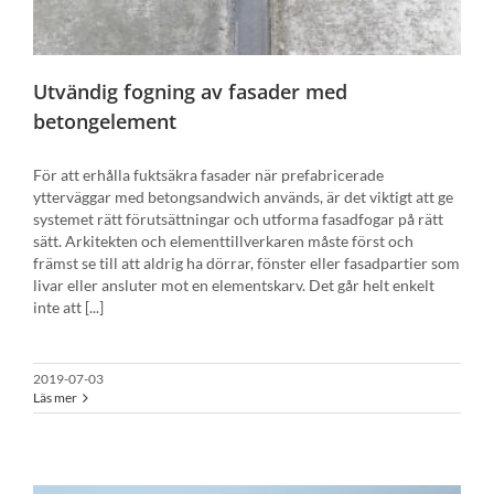
Utvändig fogning av fasader med
betongelement
För att erhålla fuktsäkra fasader när prefabricerade
ytterväggar med betongsandwich används, är det viktigt att ge
systemet rätt förutsättningar och utforma fasadfogar på rätt
sätt. Arkitekten och elementtillverkaren måste först och
främst se till att aldrig ha dörrar, fönster eller fasadpartier som
livar eller ansluter mot en elementskarv. Det går helt enkelt
inte att [...]
2019-07-03
Läs mer