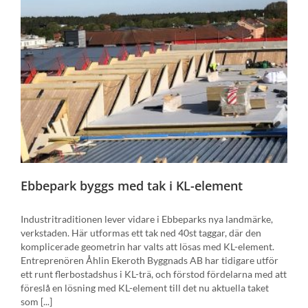
Ebbepark byggs med tak i KL-element
Industritraditionen lever vidare i Ebbeparks nya landmärke,
verkstaden. Här utformas ett tak ned 40st taggar, där den
komplicerade geometrin har valts att lösas med KL-element.
Entreprenören Åhlin Ekeroth Byggnads AB har tidigare utför
ett runt flerbostadshus i KL-trä, och förstod fördelarna med att
föreslå en lösning med KL-element till det nu aktuella taket
som [...]